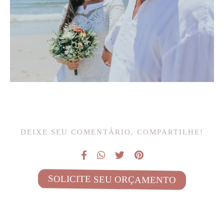
DEIXE SEU COMENTÁRIO, COMPARTILHE!
SOLICITE SEU ORÇAMENTO