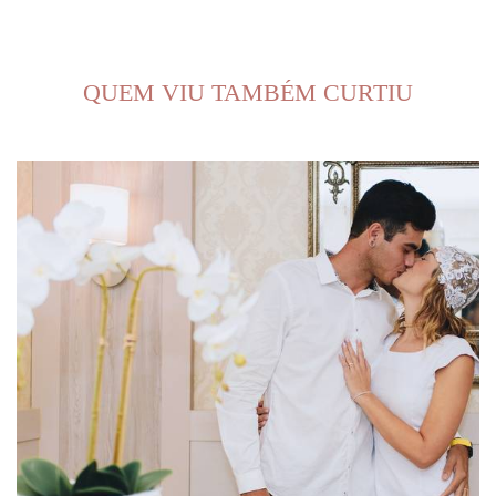
QUEM VIU TAMBÉM CURTIU