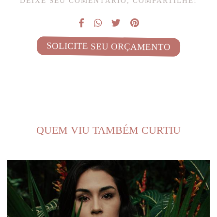
DEIXE SEU COMENTÁRIO, COMPARTILHE!
SOLICITE SEU ORÇAMENTO
QUEM VIU TAMBÉM CURTIU