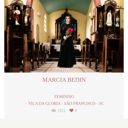
MARCIA BEDIN
FEMININO
VILA DA GLORIA - SÃO FRANCISCO - SC
1921
0