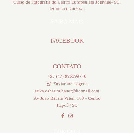
Curso de Fotografia do Centro Europeu em Joinville- SC,
terminei o curso,...
SAIBA MAIS
FACEBOOK
CONTATO
+55 (47) 996399740
Enviar mensagem
erika.cabreira.bauer@hotmail.com
Av Joao Batista Velen, 160 - Centro
Itapoá / SC
CONTATO