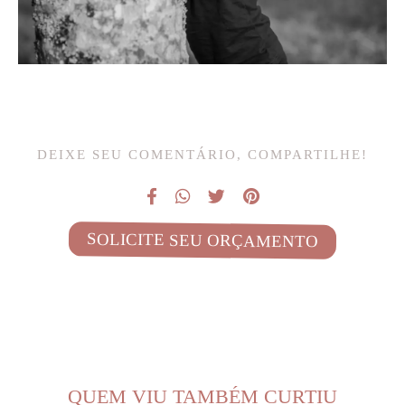
DEIXE SEU COMENTÁRIO, COMPARTILHE!
SOLICITE SEU ORÇAMENTO
QUEM VIU TAMBÉM CURTIU