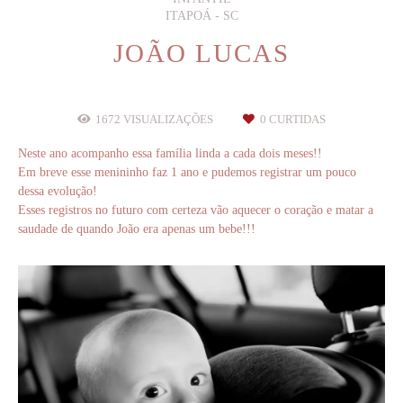
ITAPOÁ - SC
JOÃO LUCAS
1672
VISUALIZAÇÕES
0
CURTIDAS
Neste ano acompanho essa família linda a cada dois meses!!
Em breve esse menininho faz 1 ano e pudemos registrar um pouco
dessa evolução!
Esses registros no futuro com certeza vão aquecer o coração e matar a
saudade de quando João era apenas um bebe!!!