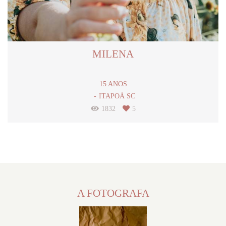
MILENA
15 ANOS
ITAPOÁ SC
1832
5
A FOTOGRAFA