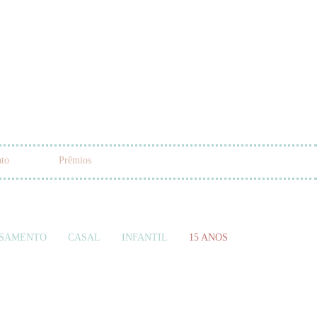
ato
Prêmios
SAMENTO
CASAL
INFANTIL
15 ANOS