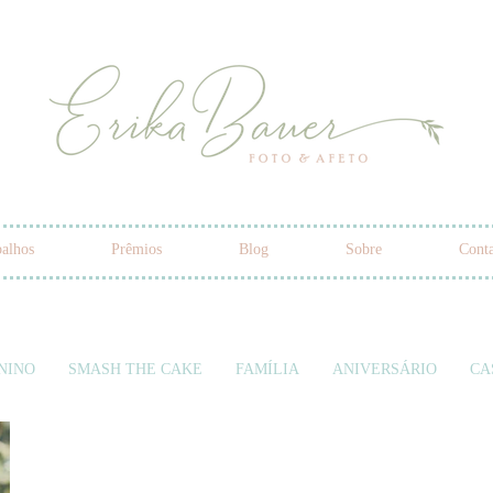
alhos
Prêmios
Blog
Sobre
Cont
NINO
SMASH THE CAKE
FAMÍLIA
ANIVERSÁRIO
CA